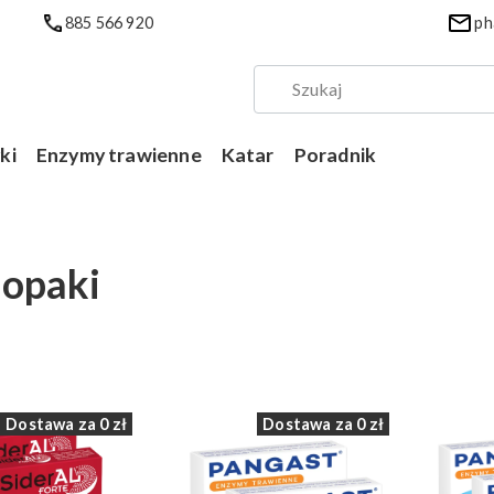
885 566 920
ph
ki
Enzymy trawienne
Katar
Poradnik
opaki
 produktów