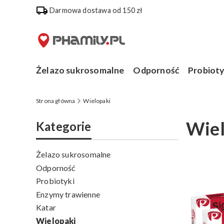
Darmowa dostawa od 150 zł
Żelazo sukrosomalne
Odporność
Probioty
Strona główna
Wielopaki
Wiel
Kategorie
Żelazo sukrosomalne
Lista
Odporność
Probiotyki
Enzymy trawienne
Katar
Wielopaki