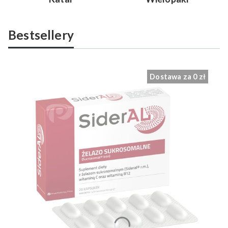
Bestsellery