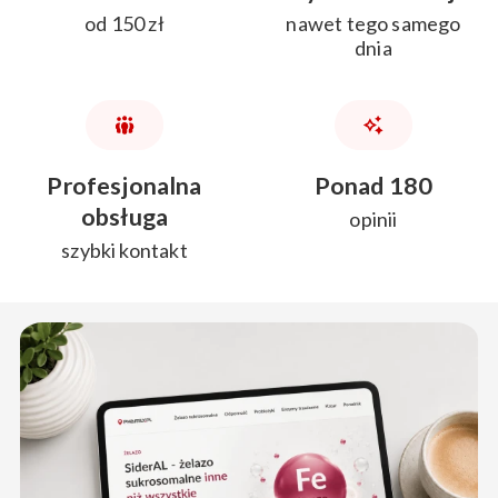
od 150 zł
nawet tego samego
dnia
Profesjonalna
Ponad 180
obsługa
opinii
szybki kontakt