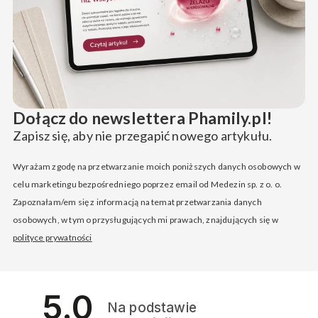
Dołącz do newslettera Phamily.pl!
Zapisz się, aby nie przegapić nowego artykułu.
Wyrażam zgodę na przetwarzanie moich poniższych danych osobowych w
celu marketingu bezpośredniego poprzez email od Medezin sp. z o. o.
Zapoznałam/em się z informacją na temat przetwarzania danych
osobowych, w tym o przysługujących mi prawach, znajdujących się w
polityce prywatności
5.0
Na podstawie