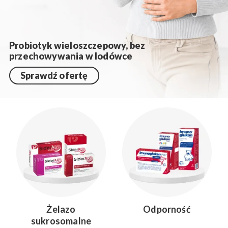
Probiotyk wieloszczepowy, bez
przechowywania w lodówce
Sprawdź ofertę
Żelazo
Odporność
sukrosomalne