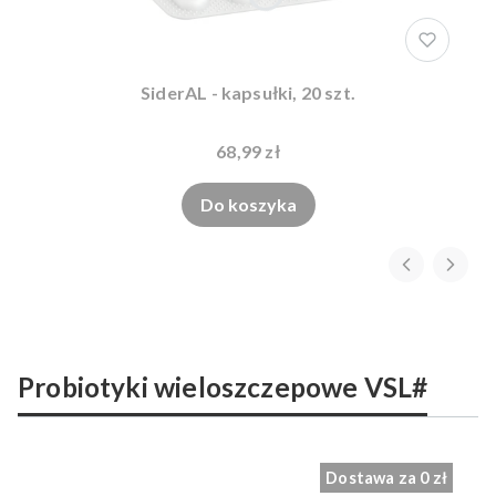
SiderAL - kapsułki, 20 szt.
68,99 zł
Do koszyka
Probiotyki wieloszczepowe VSL#