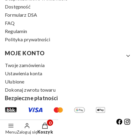
Dostępność
Formularz DSA
FAQ
Regulamin
Polityka prywatności
MOJE KONTO
Twoje zamówienia
Ustawienia konta
Ulubione
Dokonaj zwrotu towaru
Bezpieczne płatności
Produkty w koszyku: 0. Zobacz szczegóły
Menu
Zaloguj się
Koszyk