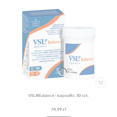
VSL#Balance - kapsułki, 30 szt.
74,99 zł