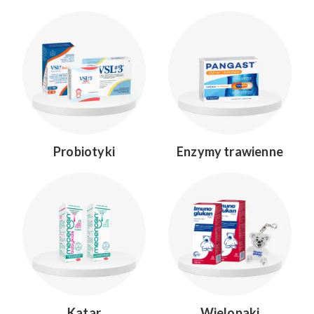
Probiotyki
Enzymy trawienne
Katar
Wielopaki